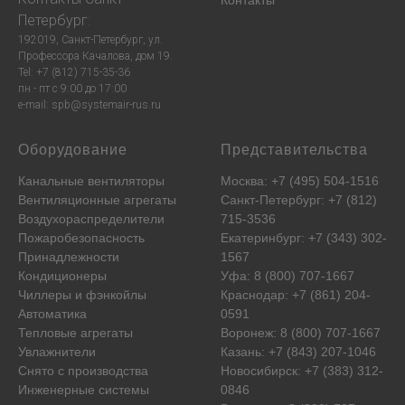
Контакты
Петербург
:
192019, Санкт-Петербург, ул.
Профессора Качалова, дом 19.
Tel: +7 (812) 715-35-36
пн - пт с 9:00 до 17:00
e-mail: spb@systemair-rus.ru
Оборудование
Представительства
Канальные вентиляторы
Москва: +7 (495) 504-1516
Вентиляционные агрегаты
Санкт-Петербург: +7 (812)
Воздухораспределители
715-3536
Пожаробезопасность
Екатеринбург: +7 (343) 302-
Принадлежности
1567
Кондиционеры
Уфа: 8 (800) 707-1667
Чиллеры и фэнкойлы
Краснодар: +7 (861) 204-
Автоматика
0591
Тепловые агрегаты
Воронеж: 8 (800) 707-1667
Увлажнители
Казань: +7 (843) 207-1046
Снято с производства
Новосибирск: +7 (383) 312-
Инженерные системы
0846