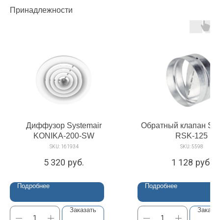
Принадлежности
Диффузор Systemair
Обратный клапан Sys
KONIKA-200-SW
RSK-125
SKU:
161934
SKU:
5598
5 320
руб.
1 128
руб.
Подробнее
Подробнее
Заказать
Заказа