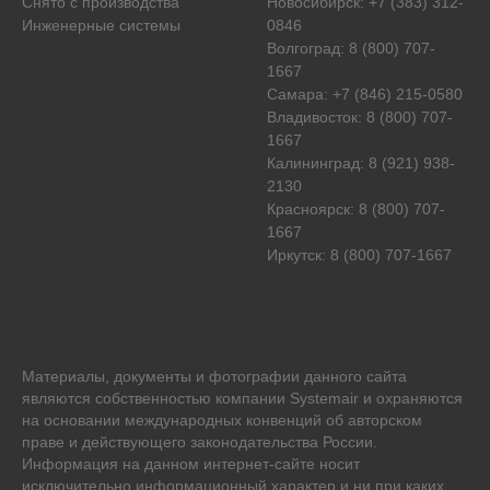
Снято с производства
Новосибирск: +7 (383) 312-
Инженерные системы
0846
Волгоград: 8 (800) 707-
1667
Самара: +7 (846) 215-0580
Владивосток: 8 (800) 707-
1667
Калининград: 8 (921) 938-
2130
Красноярск: 8 (800) 707-
1667
Иркутск: 8 (800) 707-1667
Материалы, документы и фотографии данного сайта
являются собственностью компании
Systemair
и охраняются
на основании международных конвенций об авторском
праве и действующего законодательства России.
Информация на данном интернет-сайте носит
исключительно информационный характер и ни при каких