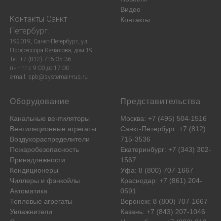
Видео
Контакты
Санкт-
Контакты
Петербург
:
192019, Санкт-Петербург, ул.
Профессора Качалова, дом 19.
Tel: +7 (812) 715-35-36
пн - пт с 9:00 до 17:00
e-mail: spb@systemair-rus.ru
Оборудование
Представительства
Канальные вентиляторы
Москва: +7 (495) 504-1516
Вентиляционные агрегаты
Санкт-Петербург: +7 (812)
Воздухораспределители
715-3536
Пожаробезопасность
Екатеринбург: +7 (343) 302-
Принадлежности
1567
Кондиционеры
Уфа: 8 (800) 707-1667
Чиллеры и фэнкойлы
Краснодар: +7 (861) 204-
Автоматика
0591
Тепловые агрегаты
Воронеж: 8 (800) 707-1667
Увлажнители
Казань: +7 (843) 207-1046