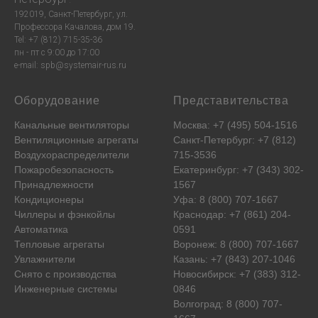
192019, Санкт-Петербург, ул.
Профессора Качалова, дом 19.
Tel: +7 (812) 715-35-36
пн - пт с 9:00 до 17:00
e-mail: spb@systemair-rus.ru
Оборудование
Представительства
Канальные вентиляторы
Москва: +7 (495) 504-1516
Вентиляционные агрегаты
Санкт-Петербург: +7 (812)
Воздухораспределители
715-3536
Пожаробезопасность
Екатеринбург: +7 (343) 302-
Принадлежности
1567
Кондиционеры
Уфа: 8 (800) 707-1667
Чиллеры и фэнкойлы
Краснодар: +7 (861) 204-
Автоматика
0591
Тепловые агрегаты
Воронеж: 8 (800) 707-1667
Увлажнители
Казань: +7 (843) 207-1046
Снято с производства
Новосибирск: +7 (383) 312-
Инженерные системы
0846
Волгоград: 8 (800) 707-