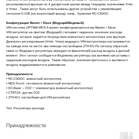
регулироваться вручную по 4 дискретным шагам между текущими значениями Vmin
и Vmax . Также могут быть использованы другие устройства с управляющим
сигналом 0-10В (на аналоговый выход), напр., Systemair RC-C3DOC.
Конфигурация Master / Slave (Ведущий/Ведомый)
VAV-система OPTIMA-RES-A может конфигурироваться как Master / Slave.
VAV-регулятор на притоке (Ведущий) считывает заданное значение расхода
воздуха, которое задаётся посредством комнатного контроллера или вручную.
Диапазон регулирования (Vmin, Vmax) ведущего VAV-контроллера настраивается
на заводе или на месте при помощи настройщика ZTH-EU.По сигналу обратной
связи от Ведущего регулятора передается фактический расход воздуха в данный
момент. Этот сигнал сообщается Ведомому регулятору (на вытяжке) как уставка с
заданным расходом воздуха. Таким образом, значения приточного и вытяжного
воздуха поддерживаются в равновесии.
Принадлежности
• RC-C3DOC: комнатный контроллер
• MZ3-Touch: тач-панель (комнатный контроллер)
• EC-Basic – CO2 + температура (комнатный контроллер)
• CTRT2A: датчик CO2
• ZTH-EU: настройщик для VAV-регулятора
Тип: Регуляторы расхода
Принадлежности