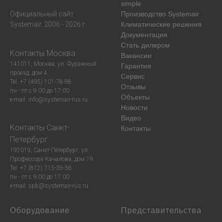
simple
Официальный сайт
Производство Systemair
Systemair. 2006 - 2026 г.
Климатические решения
Документация
Стать дилером
Контакты
Москва
:
Вакансии
141011, Москва, ул. Фуражный
Гарантия
проезд, дом 4.
Сервис
Tel: +7 (495) 101-78-98
Отзывы
пн - пт с 9:00 до 17:00
Объекты
e-mail: info@systemair-rus.ru
Новости
Видео
Контакты
Санкт-
Контакты
Петербург
:
192019, Санкт-Петербург, ул.
Профессора Качалова, дом 19.
Tel: +7 (812) 715-35-36
пн - пт с 9:00 до 17:00
e-mail: spb@systemair-rus.ru
Оборудование
Представительства