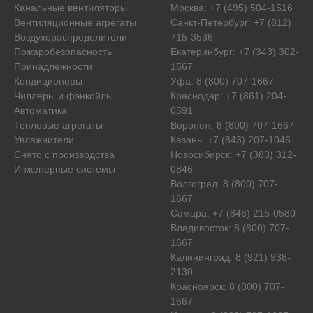
Канальные вентиляторы
Москва: +7 (495) 504-1516
Вентиляционные агрегаты
Санкт-Петербург: +7 (812)
Воздухораспределители
715-3536
Пожаробезопасность
Екатеринбург: +7 (343) 302-
Принадлежности
1567
Кондиционеры
Уфа: 8 (800) 707-1667
Чиллеры и фэнкойлы
Краснодар: +7 (861) 204-
Автоматика
0591
Тепловые агрегаты
Воронеж: 8 (800) 707-1667
Увлажнители
Казань: +7 (843) 207-1046
Снято с производства
Новосибирск: +7 (383) 312-
Инженерные системы
0846
Волгоград: 8 (800) 707-
1667
Самара: +7 (846) 215-0580
Владивосток: 8 (800) 707-
1667
Калининград: 8 (921) 938-
2130
Красноярск: 8 (800) 707-
1667