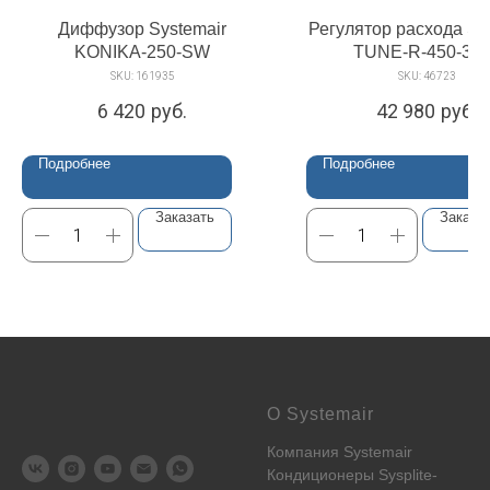
Диффузор Systemair
Регулятор расхода Sy
KONIKA-250-SW
TUNE-R-450-3-
SKU:
161935
SKU:
46723
6 420
руб.
42 980
руб.
Подробнее
Подробнее
Заказать
Заказа
О Systemair
Компания Systemair
Кондиционеры Sysplite-