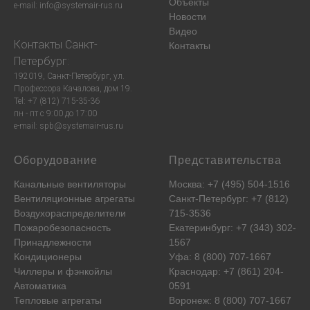
Объекты
e-mail: info@systemair-rus.ru
Новости
Видео
Контакты
Санкт-
Контакты
Петербург
:
192019, Санкт-Петербург, ул.
Профессора Качалова, дом 19.
Tel: +7 (812) 715-35-36
пн - пт с 9:00 до 17:00
e-mail: spb@systemair-rus.ru
Оборудование
Представительства
Канальные вентиляторы
Москва: +7 (495) 504-1516
Вентиляционные агрегаты
Санкт-Петербург: +7 (812)
Воздухораспределители
715-3536
Пожаробезопасность
Екатеринбург: +7 (343) 302-
Принадлежности
1567
Кондиционеры
Уфа: 8 (800) 707-1667
Чиллеры и фэнкойлы
Краснодар: +7 (861) 204-
Автоматика
0591
Тепловые агрегаты
Воронеж: 8 (800) 707-1667