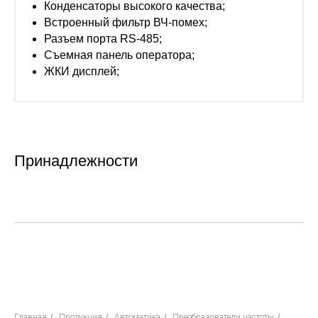
Конденсаторы высокого качества;
Встроенный фильтр ВЧ-помех;
Разъем порта RS-485;
Съемная панель оператора;
ЖКИ дисплей;
Принадлежности
Популярные модели
Главная
/
Продукция
/
Автоматика
/
Преобразователи частоты
/