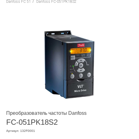
Danfoss FC 51
/
Danfoss FC-051PK18S2
Преобразователь частоты Danfoss
FC-051PK18S2
Артикул: 132F0001