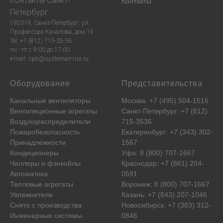
Контакты
Санкт-
Контакты
Петербург
:
192019, Санкт-Петербург, ул.
Профессора Качалова, дом 19.
Tel: +7 (812) 715-35-36
пн - пт с 9:00 до 17:00
e-mail: spb@systemair-rus.ru
Оборудование
Представительства
Канальные вентиляторы
Москва: +7 (495) 504-1516
Вентиляционные агрегаты
Санкт-Петербург: +7 (812)
Воздухораспределители
715-3536
Пожаробезопасность
Екатеринбург: +7 (343) 302-
Принадлежности
1567
Кондиционеры
Уфа: 8 (800) 707-1667
Чиллеры и фэнкойлы
Краснодар: +7 (861) 204-
Автоматика
0591
Тепловые агрегаты
Воронеж: 8 (800) 707-1667
Увлажнители
Казань: +7 (843) 207-1046
Снято с производства
Новосибирск: +7 (383) 312-
Инженерные системы
0846